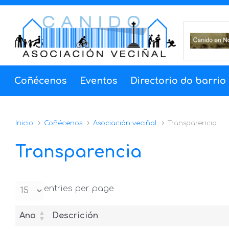
Coñécenos
Eventos
Directorio do barrio
Inicio
Coñécenos
Asociación veciñal
Transparencia
Transparencia
entries per page
Ano
Descrición