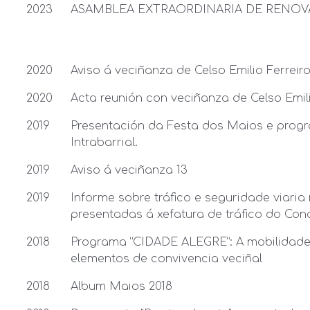
2023
ASAMBLEA EXTRAORDINARIA DE RENOV
2020
Aviso á veciñanza de Celso Emilio Ferreir
2020
Acta reunión con veciñanza de Celso Emili
2019
Presentación da Festa dos Maios e prog
Intrabarrial.
2019
Aviso á veciñanza 13
2019
Informe sobre tráfico e seguridade viaria
presentadas á xefatura de tráfico do Con
2018
Programa “CIDADE ALEGRE”: A mobilidade
elementos de convivencia veciñal
2018
Album Maios 2018