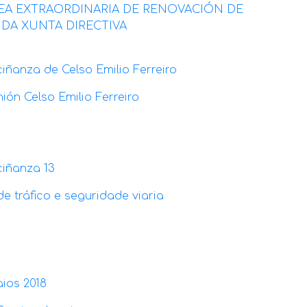
EA EXTRAORDINARIA DE RENOVACIÓN DE
DA XUNTA DIRECTIVA
ciñanza de Celso Emilio Ferreiro
ión Celso Emilio Ferreiro
a
ciñanza 13
de tráfico e seguridade viaria
a
ios 2018