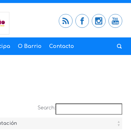
cipa
O Barrio
Contacto
Search:
tación