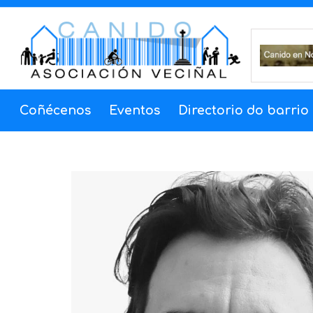
Saltar al contenido principal
Coñécenos
Eventos
Directorio do barrio