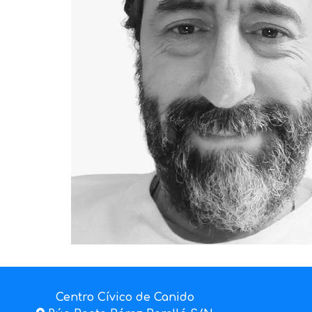
Centro Cívico de Canido