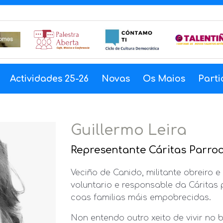
Actividades 25-26
Novas
Os Maios
Parti
Guillermo Leira
Representante Cáritas Parroq
Veciño de Canido, militante obreiro 
voluntario e responsable da Cáritas
coas familias máis empobrecidas.
Non entendo outro xeito de vivir no