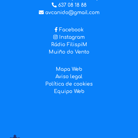
637 08 18 88
avcanido@gmail.com
Facebook
Instagram
Rádio FilispiM
Muiño do Vento
Mapa Web
Aviso legal
Política de cookies
Equipo Web