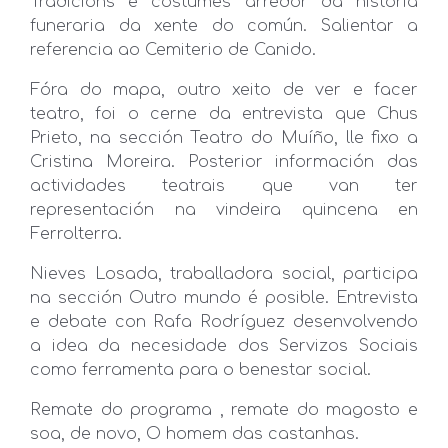
Tradicións e costumes arredor da historia
funeraria da xente do común. Salientar a
referencia ao Cemiterio de Canido.
Fóra do mapa, outro xeito de ver e facer
teatro, foi o cerne da entrevista que Chus
Prieto, na sección Teatro do Muíño, lle fixo a
Cristina Moreira. Posterior información das
actividades teatrais que van ter
representación na vindeira quincena en
Ferrolterra.
Nieves Losada, traballadora social, participa
na sección Outro mundo é posible. Entrevista
e debate con Rafa Rodríguez desenvolvendo
a idea da necesidade dos Servizos Sociais
como ferramenta para o benestar social.
Remate do programa , remate do magosto e
soa, de novo, O homem das castanhas.