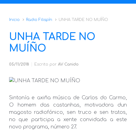
Inicio
Radio Filispín
UNHA TARDE NO MUÍÑO
UNHA TARDE NO
MUÍÑO
05/11/2018
Escrito por
AV Canido
Sintonía e axiña música de Carlos do Carmo,
O homem das castanhas, motivadora dun
magosto radiofónico, sen truco e sen tratos,
no que participa a xente convidada a este
novo programa, número 27.