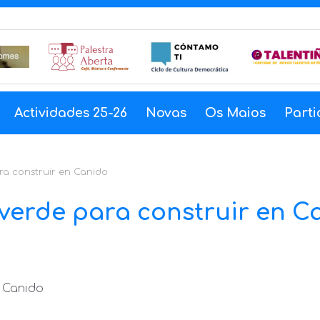
Actividades 25-26
Novas
Os Maios
Parti
ra construir en Canido
 verde para construir en C