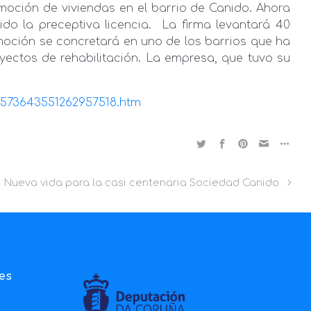
ción de viviendas en el barrio de Canido. Ahora
do la preceptiva licencia. La firma levantará 40
omoción se concretará en uno de los barrios que ha
ctos de rehabilitación. La empresa, que tuvo su
31573643551262957518.htm
Nueva vida para la casi centenaria Sociedad Canido
ies