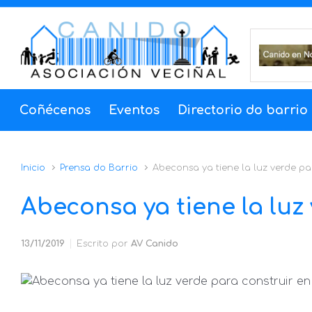
Saltar al contenido principal
Coñécenos
Eventos
Directorio do barrio
Inicio
Prensa do Barrio
Abeconsa ya tiene la luz verde pa
Abeconsa ya tiene la luz
13/11/2019
Escrito por
AV Canido