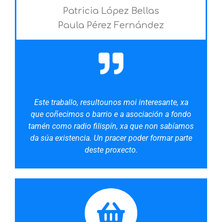
Patricia López Bellas
Paula Pérez Fernández
Este traballo, resultounos moi interesante, xa
que coñecimos o barrio e a asociación a fondo
tamén como radio filispín, xa que non sabíamos
da súa existencia. Un pracer poder formar parte
deste proxecto.