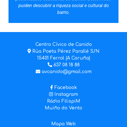
puiden descubrir a riqueza social e cultural do
barrio.
Centro Cívico de Canido
Rúa Poeta Pérez Parallé S/N
15401 Ferrol (A Coruña)
637 08 18 88
avcanido@gmail.com
Facebook
Instagram
Rádio FilispiM
Muiño do Vento
Mapa Web