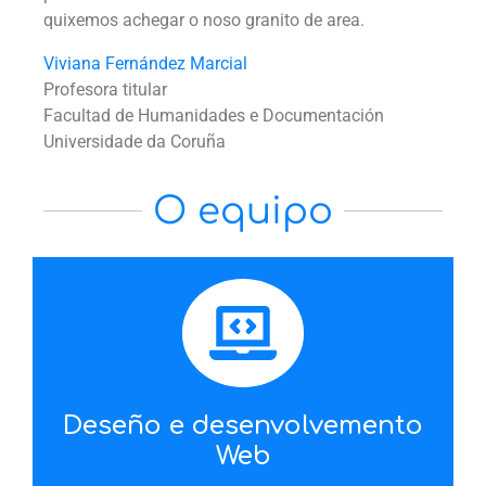
quixemos achegar o noso granito de area.
Viviana Fernández Marcial
Profesora titular
Facultad de Humanidades e Documentación
Universidade da Coruña
O equipo​
Deseño e desenvolvemento
Web