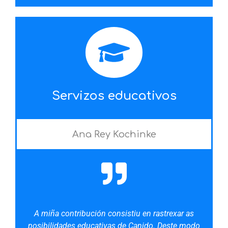
Servizos educativos
Ana Rey Kochinke
A miña contribución consistiu en rastrexar as
posibilidades educativas de Canido. Deste modo