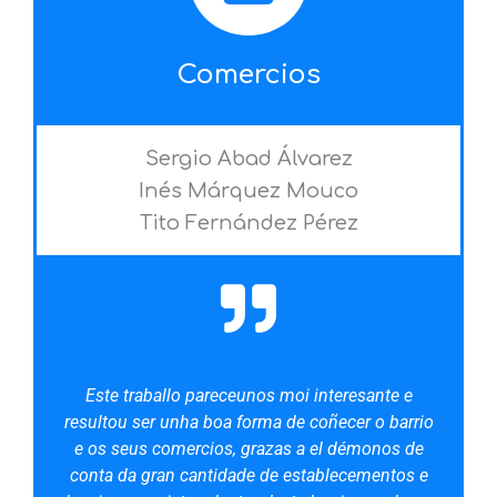
Comercios
Sergio Abad Álvarez
Inés Márquez Mouco
Tito Fernández Pérez
Este traballo pareceunos moi interesante e
resultou ser unha boa forma de coñecer o barrio
e os seus comercios, grazas a el démonos de
conta da gran cantidade de establecementos e