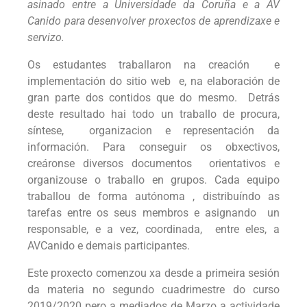
asinado entre a Universidade da Coruña e a AV
Canido para desenvolver proxectos de aprendizaxe e
servizo.
Os estudantes traballaron na creación e
implementación do sitio web e, na elaboración de
gran parte dos contidos que do mesmo. Detrás
deste resultado hai todo un traballo de procura,
síntese, organizacion e representación da
información. Para conseguir os obxectivos,
creáronse diversos documentos orientativos e
organizouse o traballo en grupos. Cada equipo
traballou de forma autónoma , distribuíndo as
tarefas entre os seus membros e asignando un
responsable, e a vez, coordinada, entre eles, a
AVCanido e demais participantes.
Este proxecto comenzou xa desde a primeira sesión
da materia no segundo cuadrimestre do curso
2019/2020 pero a mediados de Marzo a actividade