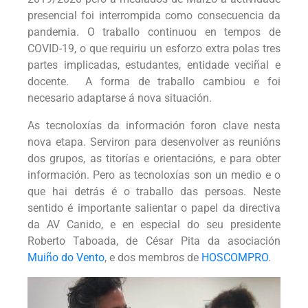
presencial foi interrompida como consecuencia da
pandemia. O traballo continuou en tempos de
COVID-19, o que requiriu un esforzo extra polas tres
partes implicadas, estudantes, entidade veciñal e
docente. A forma de traballo cambiou e foi
necesario adaptarse á nova situación.
As tecnoloxías da información foron clave nesta
nova etapa. Serviron para desenvolver as reunións
dos grupos, as titorías e orientacións, e para obter
información. Pero as tecnoloxías son un medio e o
que hai detrás é o traballo das persoas. Neste
sentido é importante salientar o papel da directiva
da AV Canido, e en especial do seu presidente
Roberto Taboada, de César Pita da asociación
Muiño do Vento
, e dos membros de
HOSCOMPRO
.