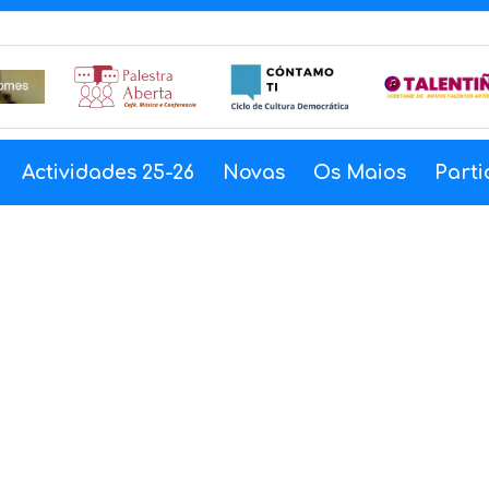
Actividades 25-26
Novas
Os Maios
Parti