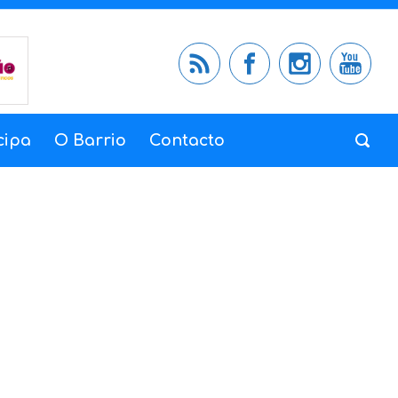
cipa
O Barrio
Contacto