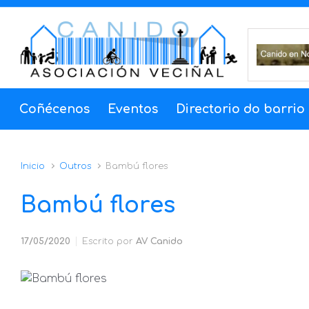
Saltar al contenido principal
Coñécenos
Eventos
Directorio do barrio
Inicio
Outros
Bambú flores
Bambú flores
17/05/2020
Escrito por
AV Canido