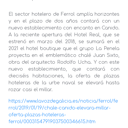
El sector hotelero de Ferrol amplía horizontes
y en el plazo de dos años contará con un
nuevo establecimiento con encanto en Canido.
A la reciente apertura del Hotel Real, que se
estrenó en marzo del 2018, se sumará en el
2021 el hotel boutique que el grupo La Penela
proyecta en el emblemático chalé Juan Sixto,
obra del arquitecto Rodolfo Ucha. Y con este
nuevo establecimiento, que contará con
dieciséis habitaciones, la oferta de plazas
hoteleras de la urbe naval se elevará hasta
rozar casi el millar.
https://www.lavozdegalicia.es/noticia/ferrol/fe
rrol/2019/01/19/chale-canido-elevara-millar-
oferta-plazas-hoteleras-
ferrol/00031547919037500346615.htm