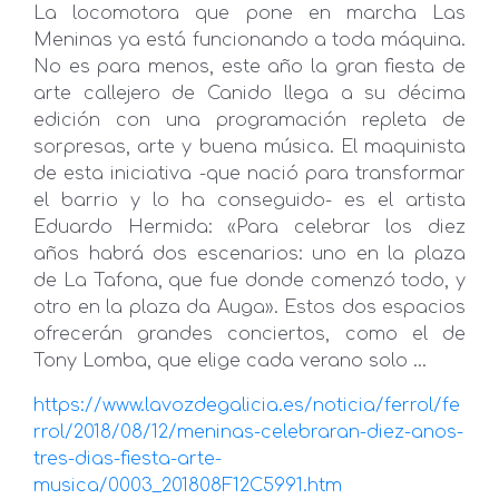
La locomotora que pone en marcha Las
Meninas ya está funcionando a toda máquina.
No es para menos, este año la gran fiesta de
arte callejero de Canido llega a su décima
edición con una programación repleta de
sorpresas, arte y buena música. El maquinista
de esta iniciativa -que nació para transformar
el barrio y lo ha conseguido- es el artista
Eduardo Hermida: «Para celebrar los diez
años habrá dos escenarios: uno en la plaza
de La Tafona, que fue donde comenzó todo, y
otro en la plaza da Auga». Estos dos espacios
ofrecerán grandes conciertos, como el de
Tony Lomba, que elige cada verano solo …
https://www.lavozdegalicia.es/noticia/ferrol/fe
rrol/2018/08/12/meninas-celebraran-diez-anos-
tres-dias-fiesta-arte-
musica/0003_201808F12C5991.htm