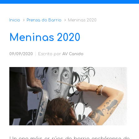
Inicio
Prensa do Barrio
Meninas 2020
Meninas 2020
09/09/2020
Escrito por
AV Canido