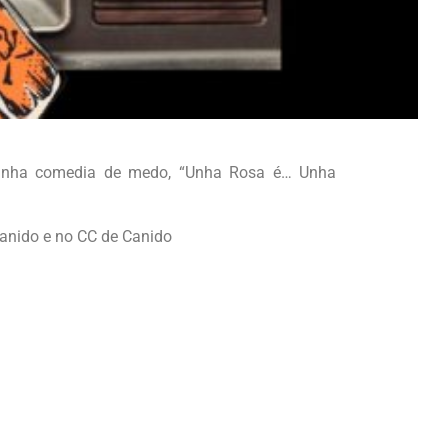
 unha comedia de medo, “Unha Rosa é… Unha
anido e no CC de Canido