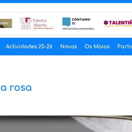
Actividades 25-26
Novas
Os Maios
Parti
a rosa