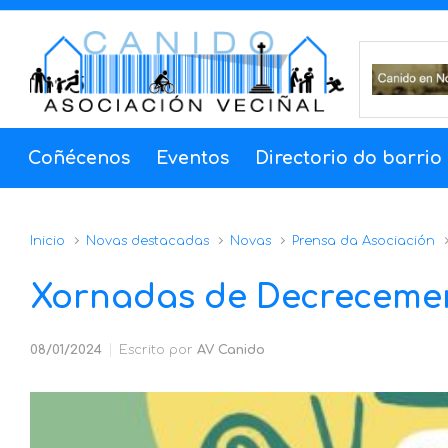
Coñécenos
Eventos
Directorio do barrio
Inicio
Novas destacadas
Novas
Prensa da Asociación
Xornadas de Decreceme
08/01/2024
Escrito por
AV Canido