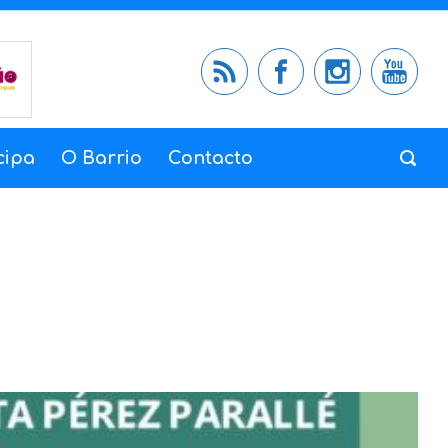
cipa
O Barrio
Contacto