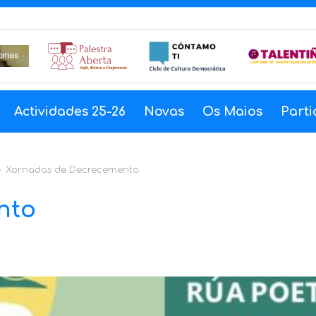
Actividades 25-26
Novas
Os Maios
Parti
Xornadas de Decrecemento
nto