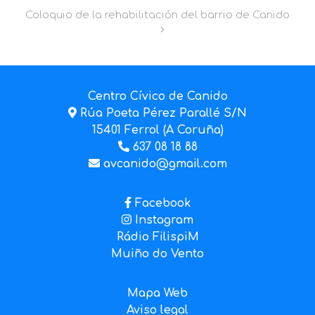
Coloquio de la rehabilitación del barrio de Canido
Centro Cívico de Canido
Rúa Poeta Pérez Parallé S/N
15401 Ferrol (A Coruña)
637 08 18 88
avcanido@gmail.com
Facebook
Instagram
Rádio FilispiM
Muiño do Vento
Mapa Web
Aviso legal