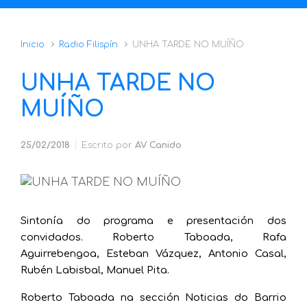
Inicio
Radio Filispín
UNHA TARDE NO MUÍÑO
UNHA TARDE NO
MUÍÑO
25/02/2018
Escrito por
AV Canido
Sintonía do programa e presentación dos
convidados. Roberto Taboada, Rafa
Aguirrebengoa, Esteban Vázquez, Antonio Casal,
Rubén Labisbal, Manuel Pita.
Roberto Taboada na sección Noticias do Barrio