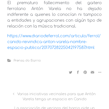
El prematuro fallecimiento del gaitero
ferrolano Antón Varela no ha dejado
indiferente a quienes lo conocían ni tampoco
a entidades y agrupaciones con algún tipo de
relación con la música tradicional.
https://www.diariodeferrol.com/articulo/ferrol/
canido-reivindica-anton-varela-nombre-
espacio-publico/20170728225042197587.html
Prensa do Barrio
Varias iniciativas vecinales para que Antón
Varela tenga un espacio en Canido
La asociación de vecinos del barrio pide un