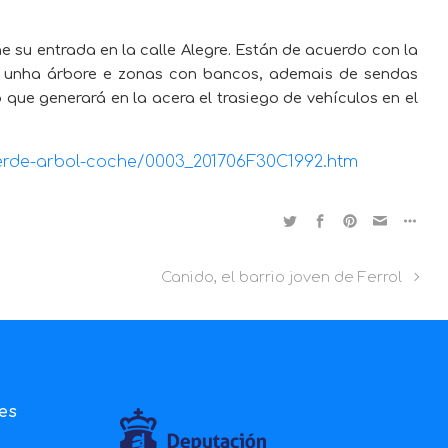
e su entrada en la calle Alegre. Están de acuerdo con la
r unha árbore e zonas con bancos, ademais de sendas
 que generará en la acera el trasiego de vehículos en el
-verde-arbol-coche/0003_201706F30C1992.htm
Canido, el barrio joven de Ferrol
ies