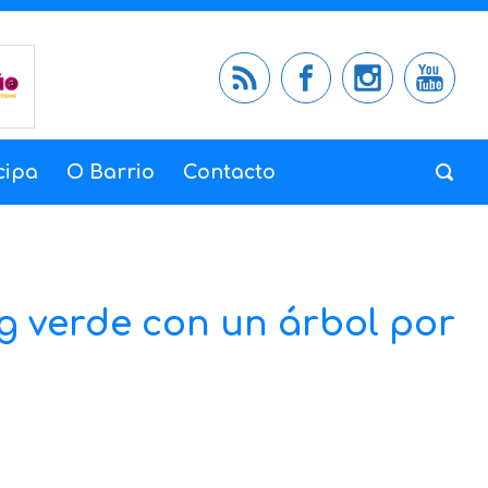
cipa
O Barrio
Contacto
ng verde con un árbol por