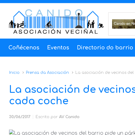
Saltar al contenido principal
Coñécenos
Eventos
Directorio do barrio
Inicio
Prensa da Asociación
La asociación de vecinos del
La asociación de vecinos
cada coche
30/06/2017
Escrito por
AV Canido