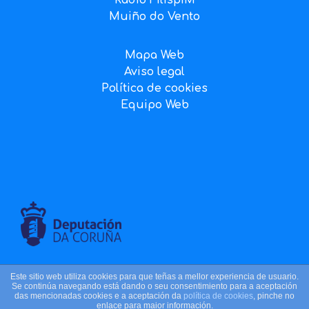
Muiño do Vento
Mapa Web
Aviso legal
Política de cookies
Equipo Web
2025 © Asociación Veciñal de Canido
Este sitio web utiliza cookies para que teñas a mellor experiencia de usuario.
Se continúa navegando está dando o seu consentimiento para a aceptación
das mencionadas cookies e a aceptación da
política de cookies
, pinche no
enlace para maior información.