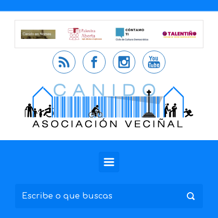
Saltar al contenido principal