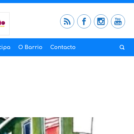
cipa
O Barrio
Contacto