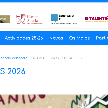
Actividades 25-26
Novas
Os Maios
Parti
tacada cabecera
AHÍ VEN O MAIO… FESTAS 2026
S 2026