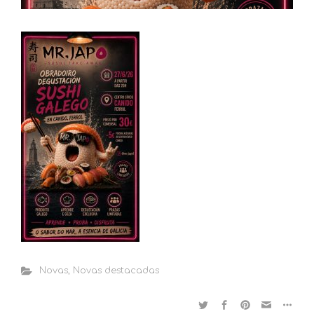
Novas
,
Novas destacadas