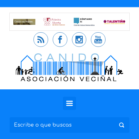
Saltar al contenido principal