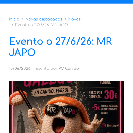
Inicio
Novas destacadas
Novas
Evento o 27/6/26: MR JAPO
Evento o 27/6/26: MR
JAPO
15/06/2026
Escrito por
AV Canido